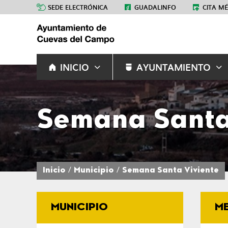
SEDE ELECTRÓNICA
GUADALINFO
CITA M
INICIO
AYUNTAMIENTO
Semana Santa
Inicio
Municipio
Semana Santa Viviente
MUNICIPIO
M