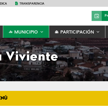
ÉDICA
TRANSPARENCIA
P
MUNICIPIO
PARTICIPACIÓN
 Viviente
ENÚ