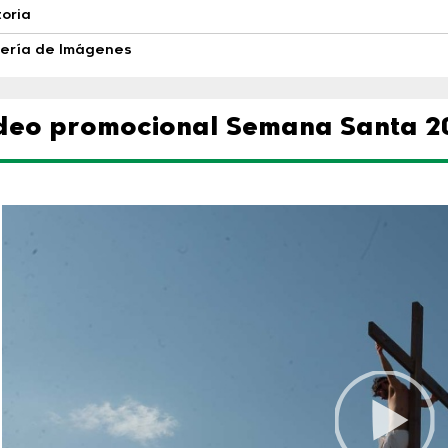
toria
ería de Imágenes
deo promocional Semana Santa 2