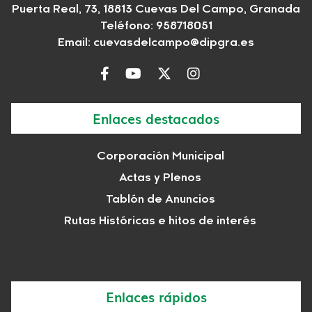
Puerta Real, 73, 18813 Cuevas Del Campo, Granada
Teléfono: 958718051
Email:
cuevasdelcampo@dipgra.es
Enlaces destacados
Corporación Municipal
Actas y Plenos
Tablón de Anuncios
Rutas Históricas e hitos de interés
Enlaces rápidos