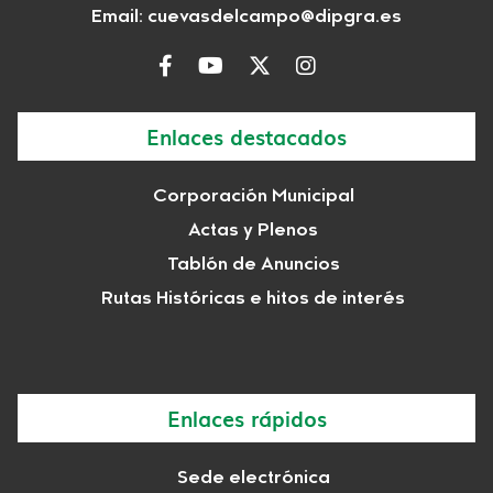
Email:
cuevasdelcampo@dipgra.es
Enlaces destacados
Corporación Municipal
Actas y Plenos
Tablón de Anuncios
Rutas Históricas e hitos de interés
Enlaces rápidos
Sede electrónica