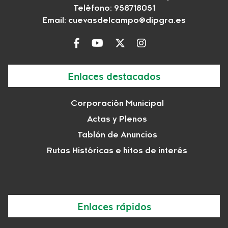
Teléfono: 958718051
Email:
cuevasdelcampo@dipgra.es
Enlaces destacados
Corporación Municipal
Actas y Plenos
Tablón de Anuncios
Rutas Históricas e hitos de interés
Enlaces rápidos