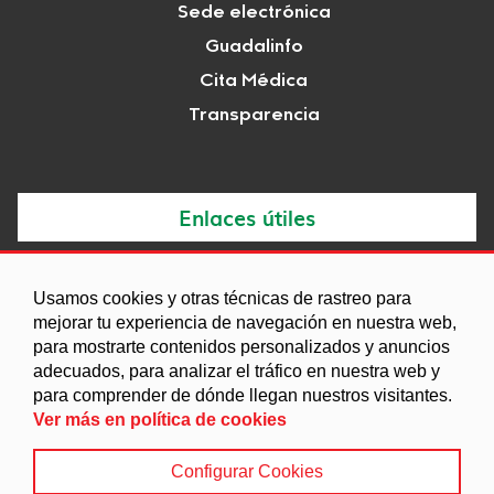
Sede electrónica
Guadalinfo
Cita Médica
Transparencia
Enlaces útiles
Noticias
Usamos cookies y otras técnicas de rastreo para
Agenda
mejorar tu experiencia de navegación en nuestra web,
Ordenanzas
para mostrarte contenidos personalizados y anuncios
adecuados, para analizar el tráfico en nuestra web y
Entidades y asociaciones
para comprender de dónde llegan nuestros visitantes.
Ver más en política de cookies
Configurar Cookies
Aviso legal
|
Política de Cookies
|
Accesibilidad
|