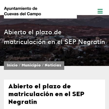
Abierto el plazo de
matriculación en el SEP Negratín
Inicio
Municipio
Noticias
Abierto el plazo de
matriculación en el SEP
Negratín